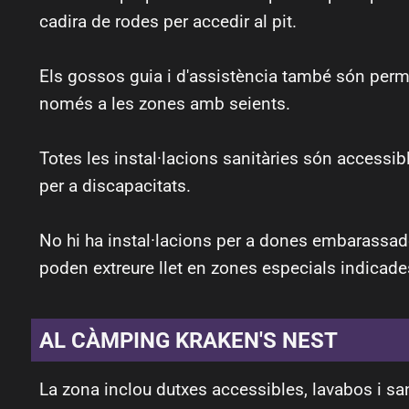
cadira de rodes per accedir al pit.
Els gossos guia i d'assistència també són permes
només a les zones amb seients.
Totes les instal·lacions sanitàries són accessib
per a discapacitats.
No hi ha instal·lacions per a dones embarassad
poden extreure llet en zones especials indicades
AL CÀMPING KRAKEN'S NEST
La zona inclou dutxes accessibles, lavabos i san