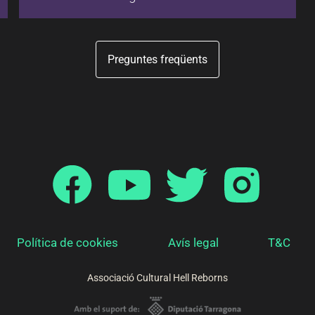
Preguntes freqüents
Política de cookies
Avís legal
T&C
Associació Cultural Hell Reborns