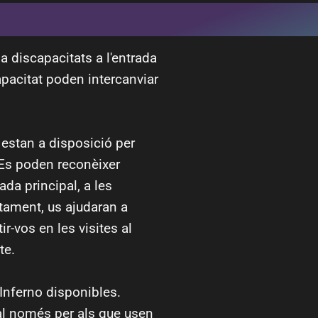
a discapacitats a l'entrada
apacitat poden intercanviar
l estan a disposició per
 Es poden reconèixer
ada principal, a les
tament, us ajudaran a
r-vos en les visites al
te.
'Inferno disponibles.
l només per als que usen