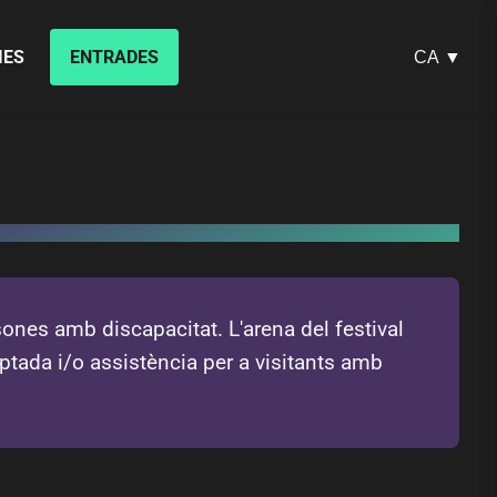
IES
ENTRADES
CA ▼
sones amb discapacitat. L'arena del festival
ptada i/o assistència per a visitants amb