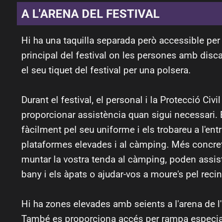
A L'ARENA DEL FESTIVAL
Hi ha una taquilla separada però accessible per 
principal del festival on les persones amb disc
el seu tiquet del festival per una polsera.
Durant el festival, el personal i la Protecció Civi
proporcionar assistència quan sigui necessari.
fàcilment pel seu uniforme i els trobareu a l'entr
plataformes elevades i al càmping. Més concre
muntar la vostra tenda al càmping, poden assisti
bany i els àpats o ajudar-vos a moure's pel recin
Hi ha zones elevades amb seients a l'arena de l
També es proporciona accés per rampa especia