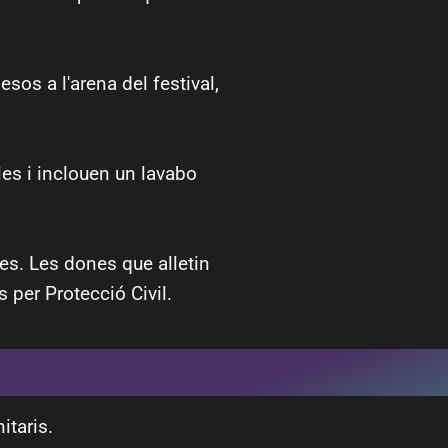
os a l'arena del festival,
les i inclouen un lavabo
es. Les dones que alletin
 per Protecció Civil.
itaris.