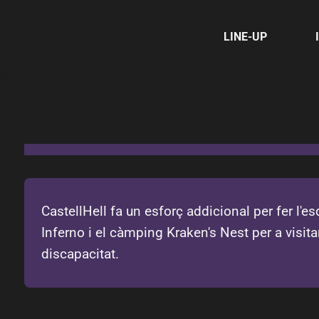
LINE-UP
CastellHell fa un esforç addicional per fer l'
Inferno i el càmping Kraken's Nest per a visit
discapacitat.