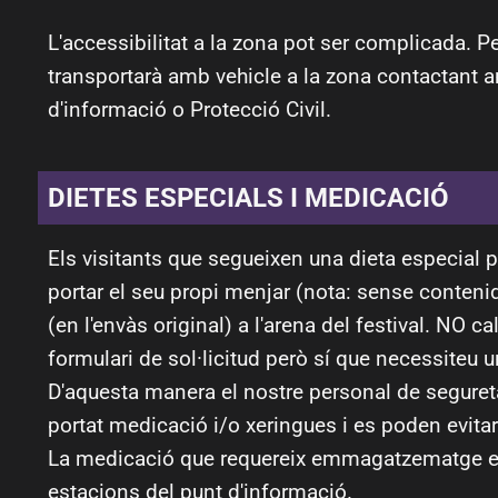
L'accessibilitat a la zona pot ser complicada. Per
transportarà amb vehicle a la zona contactant a
d'informació o Protecció Civil.
DIETES ESPECIALS I MEDICACIÓ
Els visitants que segueixen una dieta especial 
portar el seu propi menjar (nota: sense contenid
(en l'envàs original) a l'arena del festival. NO ca
formulari de sol·licitud però sí que necessiteu u
D'aquesta manera el nostre personal de seguret
portat medicació i/o xeringues i es poden evit
La medicació que requereix emmagatzematge en f
estacions del punt d'informació.