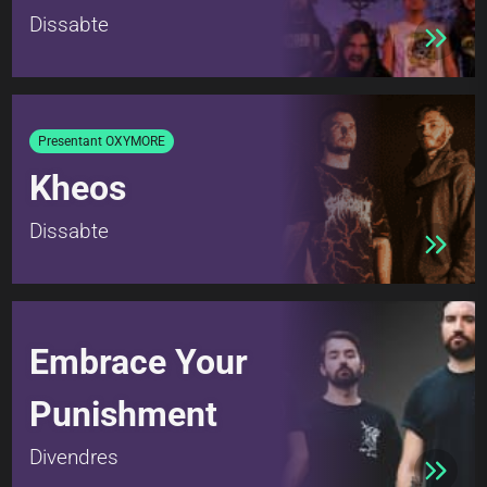
Dissabte
Presentant OXYMORE
Kheos
Dissabte
Embrace Your
Punishment
Divendres