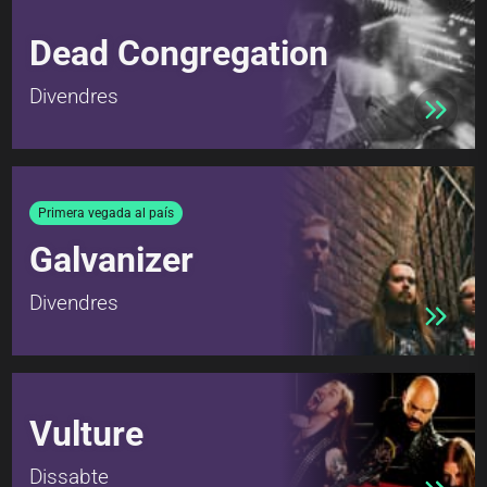
Dead Congregation
Divendres
Primera vegada al país
Galvanizer
Divendres
Vulture
Dissabte