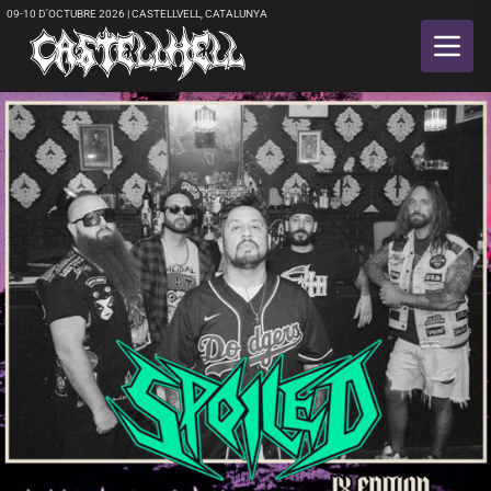
09-10 D'OCTUBRE 2026 | CASTELLVELL, CATALUNYA