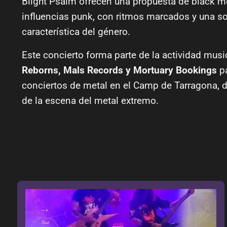
Blight Psalm ofrecen una propuesta de black me
influencias punk, con ritmos marcados y una s
característica del género.
Este concierto forma parte de la actividad mus
Reborns, Mals Records y Mortuary Bookings
pa
conciertos de metal en el Camp de Tarragona,
de la escena del metal extremo.