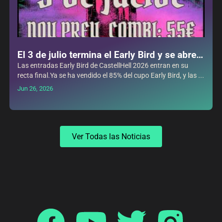
El 3 de julio termina el Early Bird y se abre
la Fase 1 con entradas de día
Las entradas Early Bird de CastellHell 2026 entran en su
recta final.Ya se ha vendido el 85% del cupo Early Bird, y las ...
Jun 26, 2026
Ver Todas las Noticias