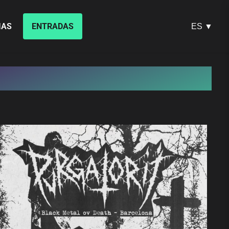
IAS
ENTRADAS
ES ▼