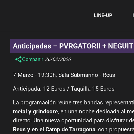
LINE-UP
Anticipadas – PVRGATORII + NEGUI
26/02/2026
Compartir
7 Marzo - 19:30h, Sala Submarino - Reus
Anticipada: 12 Euros / Taquilla 15 Euros
La programación reúne tres bandas representat
metal y grindcore
, en una noche dedicada al m
directo. Una nueva oportunidad para disfrutar 
Reus y en el Camp de Tarragona
, con propuest