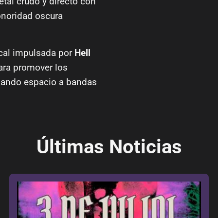
tal crudo y directo con
onoridad oscura
ical impulsada por
Hell
ra promover los
 dando espacio a bandas
Últimas Noticias