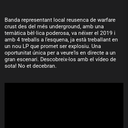
Banda representant local reusenca de warfare
crust des del més underground, amb una
temàtica bèl·lica poderosa, va néixer el 2019 i
amb 4 treballs a l'esquena, ja està treballant en
un nou LP que promet ser explosiu. Una
oportunitat única per a veure'ls en directe a un
gran escenari. Descobreix-los amb el vídeo de
sota! No et decebran.