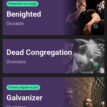
Presentant nou single
Benighted
Dissabte
Dead Congregation
Divendres
Primera vegada al país
Galvanizer