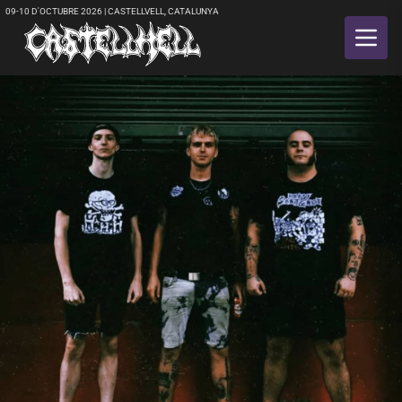
09-10 D'OCTUBRE 2026 | CASTELLVELL, CATALUNYA