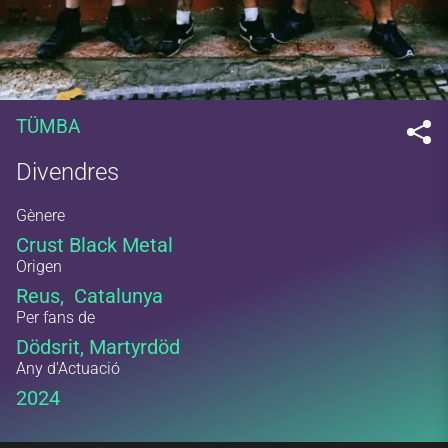
TÜMBA
Divendres
Gènere
Crust Black Metal
Origen
Reus, Catalunya
Per fans de
Dödsrit, Martyrdöd
Any d'Actuació
2024