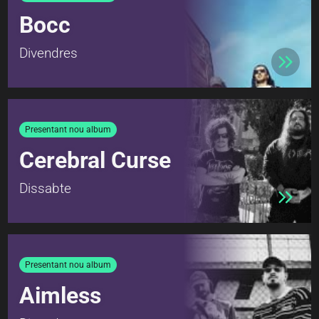
Bocc
Divendres
Presentant nou album
Cerebral Curse
Dissabte
Presentant nou album
Aimless