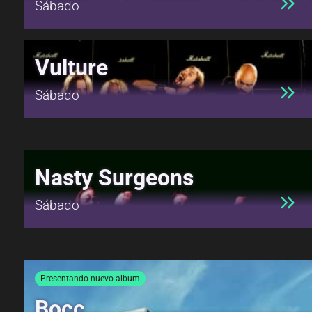
Sábado
Vulture
Sábado
Nasty Surgeons
Sábado
Presentando nuevo album
Bocc