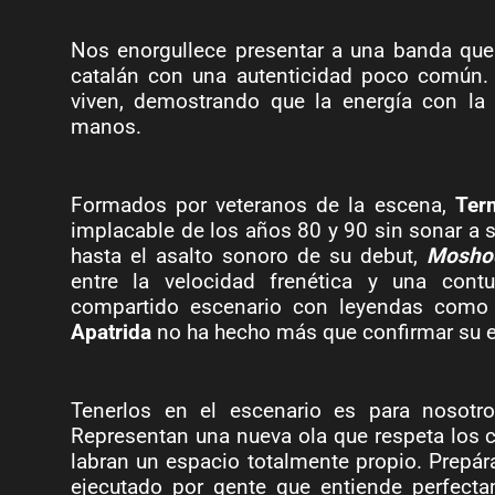
Nos enorgullece presentar a una banda que
catalán con una autenticidad poco común. 
viven, demostrando que la energía con l
manos.
Formados por veteranos de la escena,
Ter
implacable de los años 80 y 90 sin sonar a 
hasta el asalto sonoro de su debut,
Mosho
entre la velocidad frenética y una contu
compartido escenario con leyendas com
Apatrida
no ha hecho más que confirmar su e
Tenerlos en el escenario es para nosotro
Representan una nueva ola que respeta los c
labran un espacio totalmente propio. Prepára
ejecutado por gente que entiende perfecta