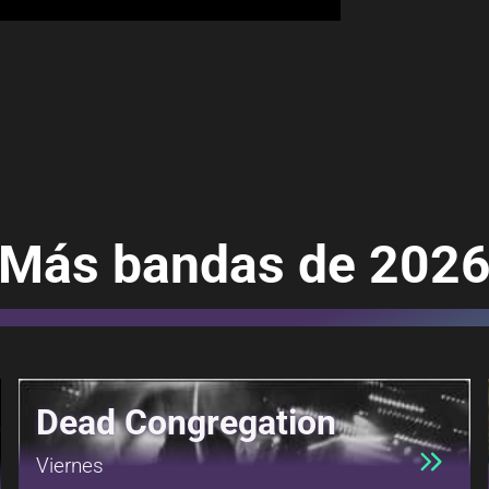
Más bandas de 202
Dead Congregation
Viernes