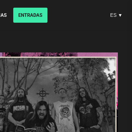
IAS
ENTRADAS
ES ▼