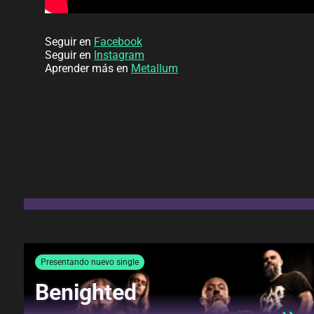
Seguir en
Facebook
Seguir en
Instagram
Aprender más en
Metallum
Presentando nuevo single
Benighted