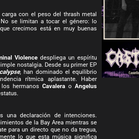
 carga con el peso del thrash metal
No se limitan a tocar el género: lo
a que crecimos está en muy buenas
minal Violence
despliega un espíritu
simple nostalgia. Desde su primer EP
calypse
, han dominado el equilibrio
ndencia rítmica aplastante. Haber
o los hermanos
Cavalera
o
Angelus
status.
s una declaración de intenciones.
imientos de la Bay Area mientras se
te para un directo que no da tregua,
mente lo que esta música significa