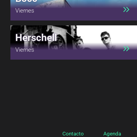
Viernes
Herschell
Viernes
Contacto
Agenda