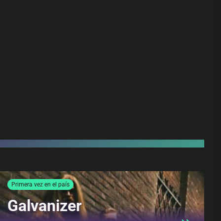
6
Primera vez en el país
Galvanizer