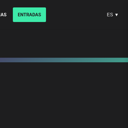
IAS
ENTRADAS
ES ▼