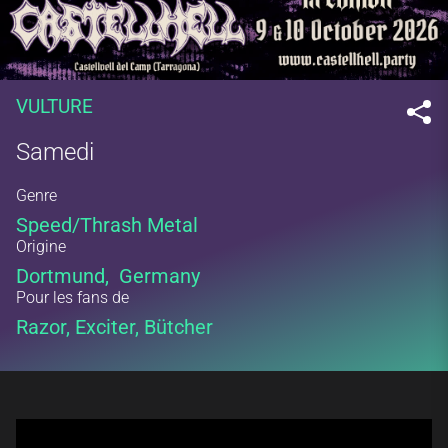
VULTURE
Samedi
Genre
Speed/Thrash Metal
Origine
Dortmund, Germany
Pour les fans de
Razor, Exciter, Bütcher