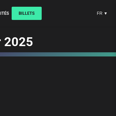
ITÉS
BILLETS
FR ▼
r 2025