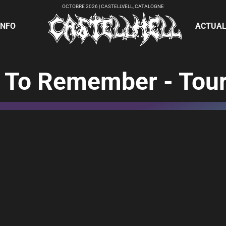
OCTOBRE 2026 | CASTELLVELL, CATALOGNE
INFO
ACTUAL
 To Remember - Tou