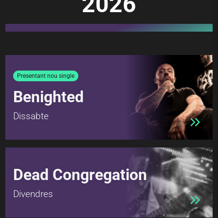
2026
Presentant nou single
Benighted
Dissabte
Dead Congregation
Divendres