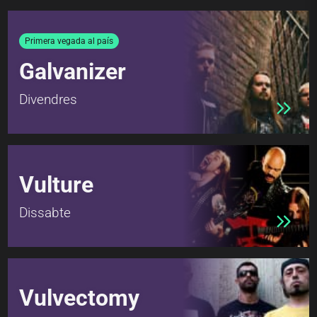
Primera vegada al país
Galvanizer
Divendres
Vulture
Dissabte
Vulvectomy