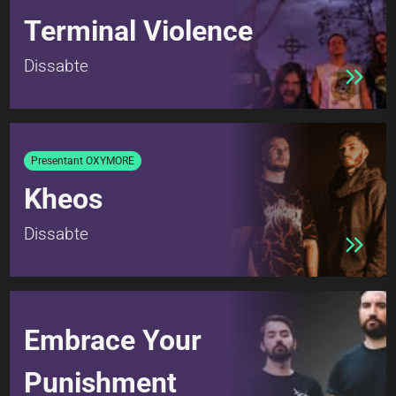
Terminal Violence
Dissabte
Presentant OXYMORE
Kheos
Dissabte
Embrace Your
Punishment