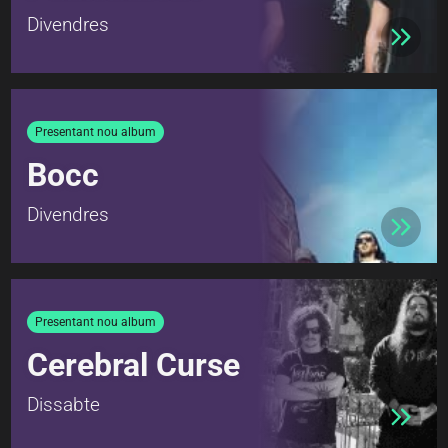
Divendres
Presentant nou album
Bocc
Divendres
Presentant nou album
Cerebral Curse
Dissabte