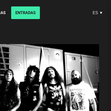
IAS
ENTRADAS
ES ▼