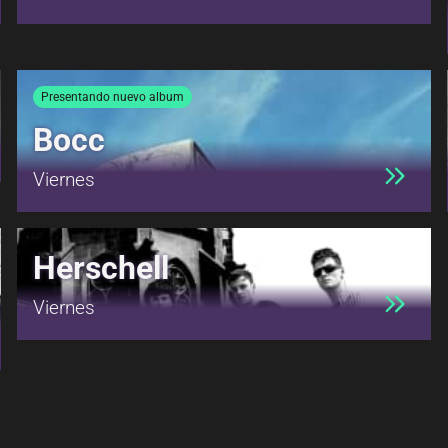
Presentando nuevo album
Bocc
Viernes
Herschell
Viernes