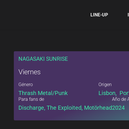
LINE-UP
NAGASAKI SUNRISE
Viernes
Género
Origen
Thrash Metal/Punk
Lisbon, Por
Para fans de
Año de 
Discharge, The Exploited, Motörhead
2024