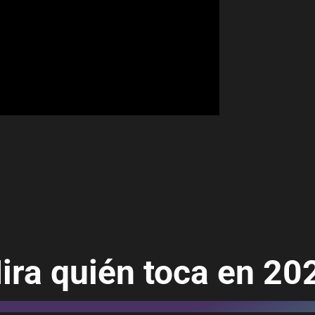
ira quién toca en 20