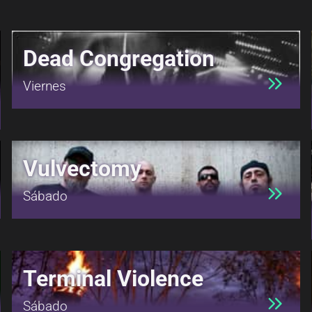
Dead Congregation
Viernes
Vulvectomy
Sábado
Terminal Violence
Sábado