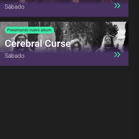
Sábado
Presentando nuevo album
Cerebral Curse
Sábado