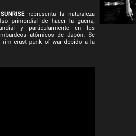
SUNRISE
representa la naturaleza
so primordial de hacer la guerra,
ndial y particularmente en los
ombardeos atómicos de Japón. Se
 rim crust punk of war debido a la